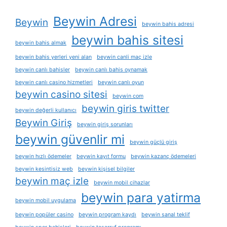
Beywin Adresi
Beywin
beywin bahis adresi
beywin bahis sitesi
beywin bahis almak
beywin bahis yerleri yeni alan
beywin canli maç izle
beywin canlı bahisler
beywin canlı bahis oynamak
beywin canlı casino hizmetleri
beywin canlı oyun
beywin casino sitesi
beywin com
beywin giris twitter
beywin değerli kullanıcı
Beywin Giriş
beywin giriş sorunları
beywin güvenlir mi
beywin güçlü giriş
beywin hızlı ödemeler
beywin kayıt formu
beywin kazanç ödemeleri
beywin kesintisiz web
beywin kişisel bilgiler
beywin maç izle
beywin mobil cihazlar
beywin para yatirma
beywin mobil uygulama
beywin popüler casino
beywin program kaydı
beywin sanal teklif