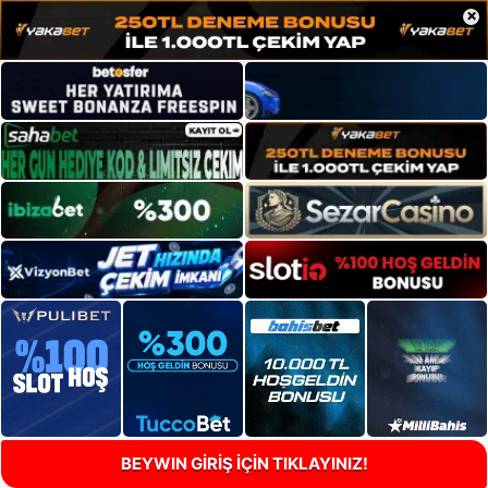
×
BEYWIN GİRİŞ İÇİN TIKLAYINIZ!