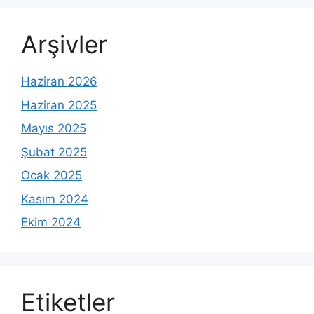
Arşivler
Haziran 2026
Haziran 2025
Mayıs 2025
Şubat 2025
Ocak 2025
Kasım 2024
Ekim 2024
Etiketler