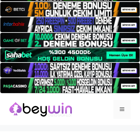
İçeriğe
atla
Menü