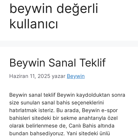
beywin değerli
kullanıcı
Beywin Sanal Teklif
Haziran 11, 2025
yazar
Beywin
Beywin sanal teklif Beywin kaydolduktan sonra
size sunulan sanal bahis seçeneklerini
hatırlatmak isteriz. Bu arada, Beywin e-spor
bahisleri sitedeki bir sekme anahtarıyla özel
olarak belirlenmese de, Canlı Bahis altında
bundan bahsediyoruz. Yani sitedeki ünlü