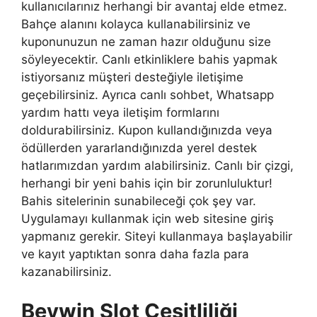
kullanıcılarınız herhangi bir avantaj elde etmez.
Bahçe alanını kolayca kullanabilirsiniz ve
kuponunuzun ne zaman hazır olduğunu size
söyleyecektir. Canlı etkinliklere bahis yapmak
istiyorsanız müşteri desteğiyle iletişime
geçebilirsiniz. Ayrıca canlı sohbet, Whatsapp
yardım hattı veya iletişim formlarını
doldurabilirsiniz. Kupon kullandığınızda veya
ödüllerden yararlandığınızda yerel destek
hatlarımızdan yardım alabilirsiniz. Canlı bir çizgi,
herhangi bir yeni bahis için bir zorunluluktur!
Bahis sitelerinin sunabileceği çok şey var.
Uygulamayı kullanmak için web sitesine giriş
yapmanız gerekir. Siteyi kullanmaya başlayabilir
ve kayıt yaptıktan sonra daha fazla para
kazanabilirsiniz.
Beywin Slot Çeşitliliği