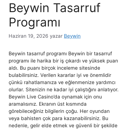
Beywin Tasarruf
Programı
Haziran 19, 2026
yazar
Beywin
Beywin tasarruf programı Beywin bir tasarruf
programı ile harika bir iş çıkardı ve yüksek puan
aldı. Bu puanı birçok inceleme sitesinde
bulabilirsiniz. Verilen kararlar iyi ve önemlidir
çünkü rahatlamanıza ve eğlenmenize yardımcı
olurlar. Sitenizin ne kadar iyi çalıştığını anlatıyor.
Beywin Live Casino’da oynamak için onu
aramalısınız. Ekranın üst kısmında
görebileceğiniz bilgilerin çoğu. Her oyundan
veya bahisten çok para kazanabilirsiniz. Bu
nedenle, gelir elde etmek ve güvenli bir şekilde