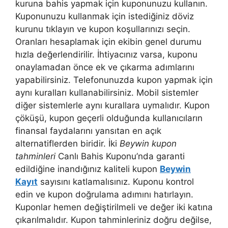
kuruna bahis yapmak için kuponunuzu kullanın.
Kuponunuzu kullanmak için istediğiniz döviz
kurunu tıklayın ve kupon koşullarınızı seçin.
Oranları hesaplamak için ekibin genel durumu
hızla değerlendirilir. İhtiyacınız varsa, kuponu
onaylamadan önce ek ve çıkarma adımlarını
yapabilirsiniz. Telefonunuzda kupon yapmak için
aynı kuralları kullanabilirsiniz. Mobil sistemler
diğer sistemlerle aynı kurallara uymalıdır. Kupon
çöküşü, kupon geçerli olduğunda kullanıcıların
finansal faydalarını yansıtan en açık
alternatiflerden biridir. İki
Beywin kupon
tahminleri
Canlı Bahis Kuponu’nda garanti
edildiğine inandığınız kaliteli kupon
Beywin
Kayıt
sayısını katlamalısınız. Kuponu kontrol
edin ve kupon doğrulama adımını hatırlayın.
Kuponlar hemen değiştirilmeli ve değer iki katına
çıkarılmalıdır. Kupon tahminleriniz doğru değilse,