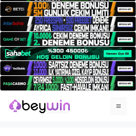
İçeriğe
atla
Menü