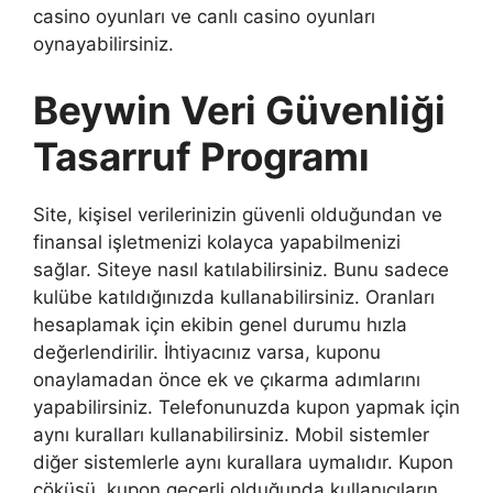
casino oyunları ve canlı casino oyunları
oynayabilirsiniz.
Beywin Veri Güvenliği
Tasarruf Programı
Site, kişisel verilerinizin güvenli olduğundan ve
finansal işletmenizi kolayca yapabilmenizi
sağlar. Siteye nasıl katılabilirsiniz. Bunu sadece
kulübe katıldığınızda kullanabilirsiniz. Oranları
hesaplamak için ekibin genel durumu hızla
değerlendirilir. İhtiyacınız varsa, kuponu
onaylamadan önce ek ve çıkarma adımlarını
yapabilirsiniz. Telefonunuzda kupon yapmak için
aynı kuralları kullanabilirsiniz. Mobil sistemler
diğer sistemlerle aynı kurallara uymalıdır. Kupon
çöküşü, kupon geçerli olduğunda kullanıcıların