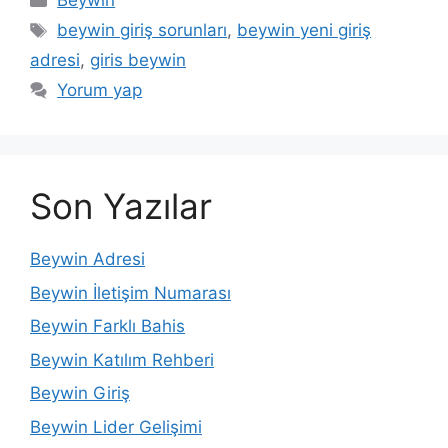
Beywin
Etiketler
beywin giriş sorunları
,
beywin yeni giriş
adresi
,
giris beywin
Yorum yap
Son Yazılar
Beywin Adresi
Beywin İletişim Numarası
Beywin Farklı Bahis
Beywin Katılım Rehberi
Beywin Giriş
Beywin Lider Gelişimi