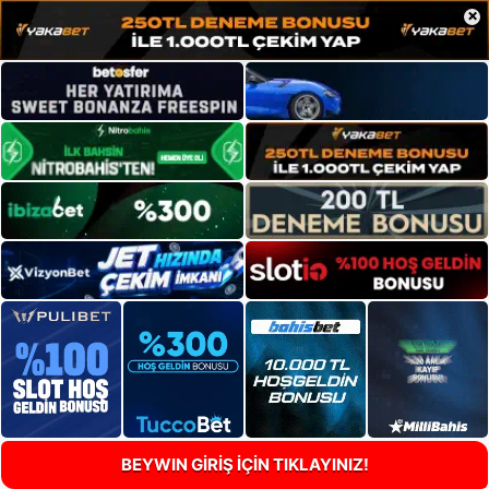
×
BEYWIN GİRİŞ İÇİN TIKLAYINIZ!