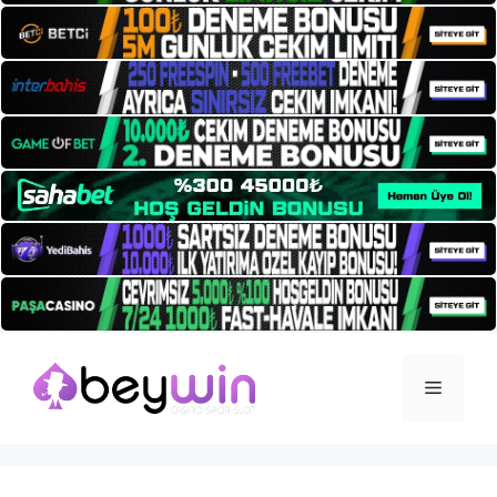
İçeriğe
atla
Menü