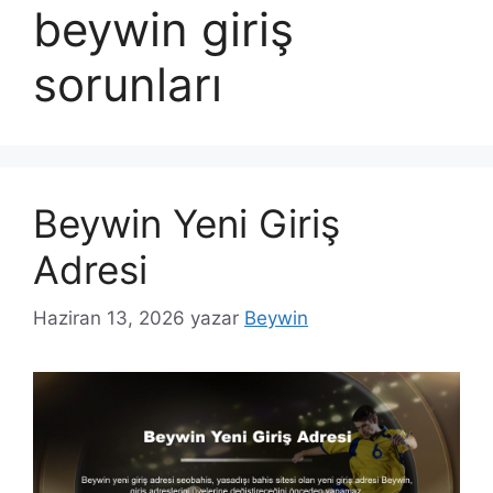
beywin giriş
sorunları
Beywin Yeni Giriş
Adresi
Haziran 13, 2026
yazar
Beywin