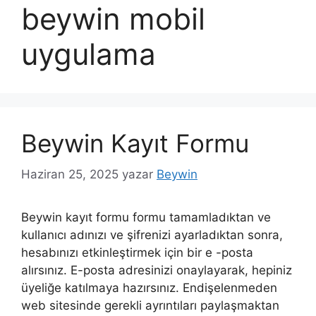
beywin mobil
uygulama
Beywin Kayıt Formu
Haziran 25, 2025
yazar
Beywin
Beywin kayıt formu formu tamamladıktan ve
kullanıcı adınızı ve şifrenizi ayarladıktan sonra,
hesabınızı etkinleştirmek için bir e -posta
alırsınız. E-posta adresinizi onaylayarak, hepiniz
üyeliğe katılmaya hazırsınız. Endişelenmeden
web sitesinde gerekli ayrıntıları paylaşmaktan