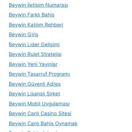
Beywin İletişim Numarası
Beywin Farklı Bahis
Beywin Katılım Rehberi
Beywin Giriş
Beywin Lider Gelişimi
Beywin Rulet Stratejisi
Beywin Yeni Yayınlar
Beywin Tasarruf Programı
Beywin Güvenli Adres
Beywin Lisanslı Şirket
Beywin Mobil Uygulaması
Beywin Canlı Casino Sitesi
Beywin Canlı Bahis Oynamak