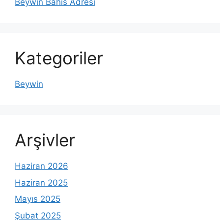
Beywin Bahis Adresi
Kategoriler
Beywin
Arşivler
Haziran 2026
Haziran 2025
Mayıs 2025
Şubat 2025