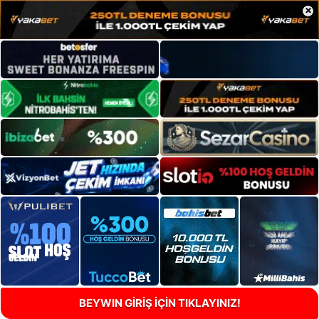
×
BEYWIN GİRİŞ İÇİN TIKLAYINIZ!