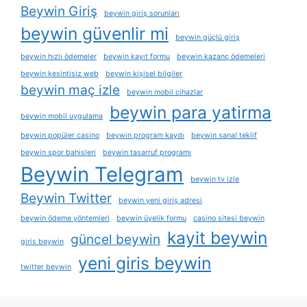
Beywin Giriş
beywin giriş sorunları
beywin güvenlir mi
beywin güçlü giriş
beywin hızlı ödemeler
beywin kayıt formu
beywin kazanç ödemeleri
beywin kesintisiz web
beywin kişisel bilgiler
beywin maç izle
beywin mobil cihazlar
beywin para yatirma
beywin mobil uygulama
beywin popüler casino
beywin program kaydı
beywin sanal teklif
beywin spor bahisleri
beywin tasarruf programı
Beywin Telegram
beywin tv izle
Beywin Twitter
beywin yeni giriş adresi
beywin ödeme yöntemleri
beywin üyelik formu
casino sitesi beywin
kayit beywin
güncel beywin
giris beywin
yeni giris beywin
twitter beywin