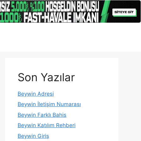
Son Yazılar
Beywin Adresi
Beywin İletişim Numarası
Beywin Farklı Bahis
Beywin Katılım Rehberi
Beywin Giriş