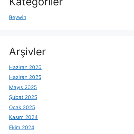
Kategoriler
Beywin
Arşivler
Haziran 2026
Haziran 2025
Mayıs 2025
Şubat 2025
Ocak 2025
Kasım 2024
Ekim 2024