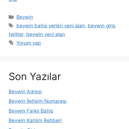
Kategoriler
Beywin
Etiketler
beywin bahis yerleri yeni alan
,
beywin giris
twitter
,
beywin yeni alan
Yorum yap
Son Yazılar
Beywin Adresi
Beywin İletişim Numarası
Beywin Farklı Bahis
Beywin Katılım Rehberi