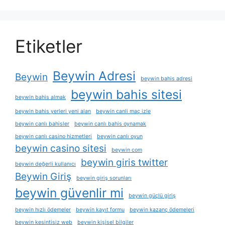
Etiketler
Beywin Adresi
Beywin
beywin bahis adresi
beywin bahis sitesi
beywin bahis almak
beywin bahis yerleri yeni alan
beywin canli maç izle
beywin canlı bahisler
beywin canlı bahis oynamak
beywin canlı casino hizmetleri
beywin canlı oyun
beywin casino sitesi
beywin com
beywin giris twitter
beywin değerli kullanıcı
Beywin Giriş
beywin giriş sorunları
beywin güvenlir mi
beywin güçlü giriş
beywin hızlı ödemeler
beywin kayıt formu
beywin kazanç ödemeleri
beywin kesintisiz web
beywin kişisel bilgiler