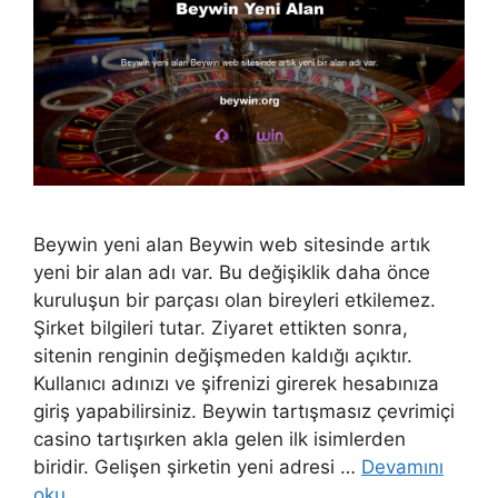
Beywin yeni alan Beywin web sitesinde artık
yeni bir alan adı var. Bu değişiklik daha önce
kuruluşun bir parçası olan bireyleri etkilemez.
Şirket bilgileri tutar. Ziyaret ettikten sonra,
sitenin renginin değişmeden kaldığı açıktır.
Kullanıcı adınızı ve şifrenizi girerek hesabınıza
giriş yapabilirsiniz. Beywin tartışmasız çevrimiçi
casino tartışırken akla gelen ilk isimlerden
biridir. Gelişen şirketin yeni adresi …
Devamını
oku