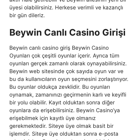
üyesi olabilirsiniz. Herkese verimli ve kazançlı
bir gün dileriz.
Beywin Canlı Casino Girişi
Beywin canlı casino giriş Beywin Casino
Oyunları çok çeşitli oyunlar içerir. Ayrıca tüm
oyunları gerçek zamanlı olarak oynayabilirsiniz.
Beywin web sitesinde çok sayıda oyun var ve
bu da kullanıcıların oyun seçmesini zorlaştırıyor.
Bu oyunlar oldukça zevklidir. Bu oyunları
oynamak, zamanınızı geçirmenin karlı ve keyifli
bir yolu olabilir. Kayıt olduktan sonra diğer
oyunlara da erişebilirsiniz. Beywin Casino’ya
erişebilmek için kayıtlı üye olmanız
gerekmektedir. Siteye üye olmak basit bir
işlemdir. Siteye üye olduktan sonra e-posta