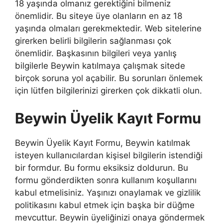
18 yaşında olmanız gerektiğini bilmeniz
önemlidir. Bu siteye üye olanların en az 18
yaşında olmaları gerekmektedir. Web sitelerine
girerken belirli bilgilerin sağlanması çok
önemlidir. Başkasının bilgileri veya yanlış
bilgilerle Beywin katılmaya çalışmak sitede
birçok soruna yol açabilir. Bu sorunları önlemek
için lütfen bilgilerinizi girerken çok dikkatli olun.
Beywin Üyelik Kayıt Formu
Beywin Üyelik Kayıt Formu, Beywin katılmak
isteyen kullanıcılardan kişisel bilgilerin istendiği
bir formdur. Bu formu eksiksiz doldurun. Bu
formu gönderdikten sonra kullanım koşullarını
kabul etmelisiniz. Yaşınızı onaylamak ve gizlilik
politikasını kabul etmek için başka bir düğme
mevcuttur. Beywin üyeliğinizi onaya göndermek