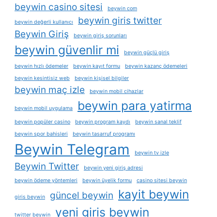
beywin casino sitesi
beywin com
beywin giris twitter
beywin değerli kullanıcı
Beywin Giriş
beywin giriş sorunları
beywin güvenlir mi
beywin güçlü giriş
beywin hızlı ödemeler
beywin kayıt formu
beywin kazanç ödemeleri
beywin kesintisiz web
beywin kişisel bilgiler
beywin maç izle
beywin mobil cihazlar
beywin para yatirma
beywin mobil uygulama
beywin popüler casino
beywin program kaydı
beywin sanal teklif
beywin spor bahisleri
beywin tasarruf programı
Beywin Telegram
beywin tv izle
Beywin Twitter
beywin yeni giriş adresi
beywin ödeme yöntemleri
beywin üyelik formu
casino sitesi beywin
kayit beywin
güncel beywin
giris beywin
yeni giris beywin
twitter beywin