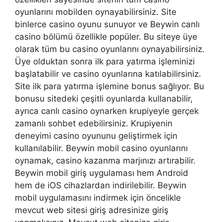
oyunlarını mobilden oynayabilirsiniz. Site
binlerce casino oyunu sunuyor ve Beywin canlı
casino bölümü özellikle popüler. Bu siteye üye
olarak tüm bu casino oyunlarını oynayabilirsiniz.
Üye olduktan sonra ilk para yatırma işleminizi
başlatabilir ve casino oyunlarına katılabilirsiniz.
Site ilk para yatırma işlemine bonus sağlıyor. Bu
bonusu sitedeki çeşitli oyunlarda kullanabilir,
ayrıca canlı casino oynarken krupiyeyle gerçek
zamanlı sohbet edebilirsiniz. Krupiyenin
deneyimi casino oyununu geliştirmek için
kullanılabilir. Beywin mobil casino oyunlarını
oynamak, casino kazanma marjınızı artırabilir.
Beywin mobil giriş uygulaması hem Android
hem de iOS cihazlardan indirilebilir. Beywin
mobil uygulamasını indirmek için öncelikle
mevcut web sitesi giriş adresinize giriş