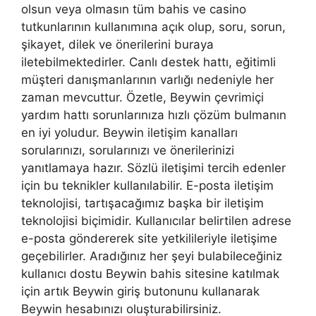
olsun veya olmasın tüm bahis ve casino
tutkunlarının kullanımına açık olup, soru, sorun,
şikayet, dilek ve önerilerini buraya
iletebilmektedirler. Canlı destek hattı, eğitimli
müşteri danışmanlarının varlığı nedeniyle her
zaman mevcuttur. Özetle, Beywin çevrimiçi
yardım hattı sorunlarınıza hızlı çözüm bulmanın
en iyi yoludur. Beywin iletişim kanalları
sorularınızı, sorularınızı ve önerilerinizi
yanıtlamaya hazır. Sözlü iletişimi tercih edenler
için bu teknikler kullanılabilir. E-posta iletişim
teknolojisi, tartışacağımız başka bir iletişim
teknolojisi biçimidir. Kullanıcılar belirtilen adrese
e-posta göndererek site yetkilileriyle iletişime
geçebilirler. Aradığınız her şeyi bulabileceğiniz
kullanıcı dostu Beywin bahis sitesine katılmak
için artık Beywin giriş butonunu kullanarak
Beywin hesabınızı oluşturabilirsiniz.