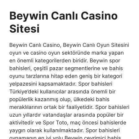
Beywin Canlı Casino
Sitesi
Beywin Canlı Casino, Beywin Canlı Oyun Sitesini
oyun ve casino oyun sektöründe marka yapan
en önemli kategorilerden biridir. Beywin spor
bahisleri, çeşitli pazar segmentlerine ve bahis
oyunu tarzlarına hitap eden geniş bir kategori
yelpazesini kapsamaktadır. Spor bahisleri
Türkiye’deki kullanıcılar arasında önemli bir
popülerlik kazanmış olup, ülkedeki bahis
meraklılarının ortak bir faaliyetidir. Spor bahisleri
uzun yıllardır vatandaşlar arasında popüler bir
aktivitedir ve Spor Toto, maç öncesi bahislerde
yaygın olarak kullanılmaktadır. Spor bahisleri
oynamanın en iyi yolu Beywin çevrimiçi bahis