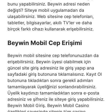
bunu yapabilirsiniz. Beywin adresi neden
değişti? Siteye mobil uygulamadan da
ulaşabilirsiniz. Web sitesine cep telefonları,
tabletler, bilgisayarlar, akıllı TV’ler ve daha
birçok farklı cihazı kullanarak erişebilirsiniz.
Beywin Mobil Cep Erişimi
Beywin mobil sitesine cep telefonunuzdan da
erişebilirsiniz. Beywin üyesi olabilmek için
güncel site giriş adresiniz ile giriş yapıp ana
sayfadaki giriş butonuna tıklamalısınız. Kayıt Ol
butonuna tıkladıktan sonra gerekli adımları
tamamlayarak üyeliğinizi sonlandırabilirsiniz.
Üyelik kaydınızı tamamladıktan sonra e-posta
adresiniz ve şifreniz ile siteye giriş yapabilirsiniz.
Beywin Mobil Giriş. Beywin Mobil Casino
özellikleri sayesinde sitenin tüm casino