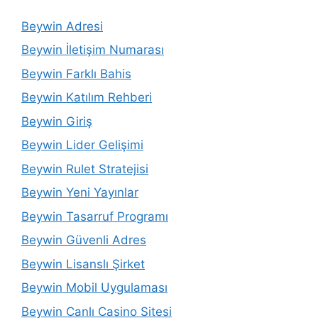
Beywin Adresi
Beywin İletişim Numarası
Beywin Farklı Bahis
Beywin Katılım Rehberi
Beywin Giriş
Beywin Lider Gelişimi
Beywin Rulet Stratejisi
Beywin Yeni Yayınlar
Beywin Tasarruf Programı
Beywin Güvenli Adres
Beywin Lisanslı Şirket
Beywin Mobil Uygulaması
Beywin Canlı Casino Sitesi