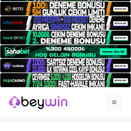
İçeriğe
atla
Menü