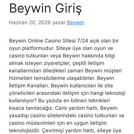
Beywin Giriş
Haziran 20, 2026
yazar
Beywin
Beywin Online Casino Sitesi 7/24 açık olan bir
oyun platformudur. Siteye üye olan oyun ve
casino tutkunları veya Beywin hakkında bilgi
almak isteyen ziyaretçiler, çeşitli iletişim
kanallarından diledikleri zaman Beywin müşteri
hizmetleri temsilcilerine ulaşabilirler. Beywin
İletişim Kanalları. Beywin kullanıcıları ile site
yöneticileri arasındaki iletişim için hangi teknoloji
kullanılıyor? Bu yazıda en bilinen teknikleri
kısaca tanıtacağız. Canlı yardım hattı, Beywin
yasadışı casino sitelerindeki casino tutkunları ve
casino müdavimleri için en uygun iletişim
teknolojisidir. Çevrimiçi yardım hattı, siteye üye