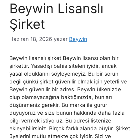
Beywin Lisanslı
Şirket
Haziran 18, 2026
yazar
Beywin
Beywin lisanslı şirket Beywin lisansı olan bir
şirkettir. Yasadışı bahis siteleri iyidir, ancak
yasal olduklarını söyleyemeyiz. Bu bir sorun
değil çünkü şirket güvenilir olmak için yeterli ve
Beywin güvenilir bir adres. Beywin ülkenizde
olup olamayacağına baktığınızda, bunları
düşünmeniz gerekir. Bu marka ile gurur
duyuyoruz ve size bunun hakkında daha fazla
bilgi vermek istiyoruz. Bu adresi listenize
ekleyebilirsiniz. Birçok farklı alanda büyür. Şirket
üyelerini mutlu etmekte çok iyidir. Sizi ve