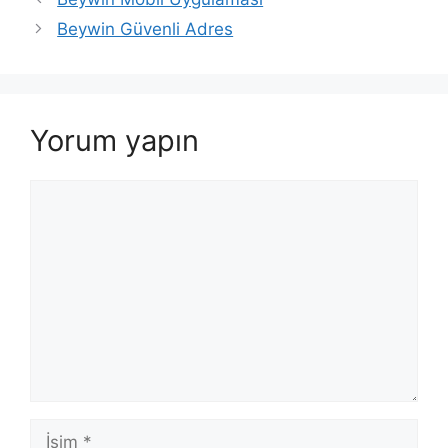
Beywin Güvenli Adres
Yorum yapın
Yorum
İsim