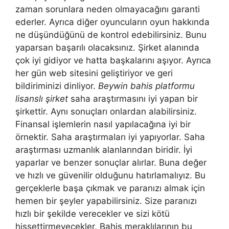
zaman sorunlara neden olmayacağını garanti
ederler. Ayrıca diğer oyuncuların oyun hakkında
ne düşündüğünü de kontrol edebilirsiniz. Bunu
yaparsan başarılı olacaksınız. Şirket alanında
çok iyi gidiyor ve hatta başkalarını aşıyor. Ayrıca
her gün web sitesini geliştiriyor ve geri
bildiriminizi dinliyor.
Beywin bahis platformu
lisanslı şirket
saha araştırmasını iyi yapan bir
şirkettir. Aynı sonuçları onlardan alabilirsiniz.
Finansal işlemlerin nasıl yapılacağına iyi bir
örnektir. Saha araştırmaları iyi yapıyorlar. Saha
araştırması uzmanlık alanlarından biridir. İyi
yaparlar ve benzer sonuçlar alırlar. Buna değer
ve hızlı ve güvenilir olduğunu hatırlamalıyız. Bu
gerçeklerle başa çıkmak ve paranızı almak için
hemen bir şeyler yapabilirsiniz. Size paranızı
hızlı bir şekilde verecekler ve sizi kötü
hissettirmeyecekler. Bahis meraklılarının bu