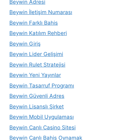
Beywin Adresi
Beywin İletişim Numarası
Beywin Farklı Bahis
Beywin Katılım Rehberi
Beywin Giriş
Beywin Lider Gelişimi
Beywin Rulet Stratejisi
Beywin Yeni Yayınlar
Beywin Tasarruf Programı
Beywin Güvenli Adres
Beywin Lisanslı Şirket
Beywin Mobil Uygulaması
Beywin Canlı Casino Sitesi
Beywin Canlı Bahis Oynamak