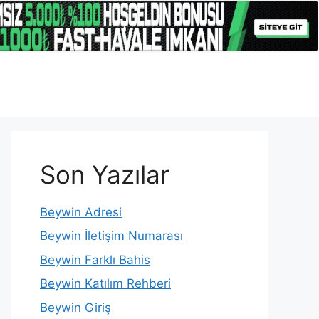
Son Yazılar
Beywin Adresi
Beywin İletişim Numarası
Beywin Farklı Bahis
Beywin Katılım Rehberi
Beywin Giriş