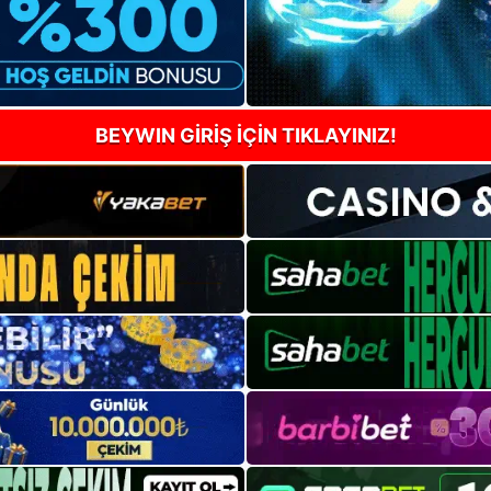
BEYWIN GİRİŞ İÇİN TIKLAYINIZ!