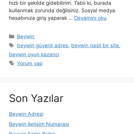
hızlı bir şekilde gidebilirim. Tabii ki, burada
kullanmak zorunda değilsiniz. Sosyal medya
hesabınıza giriş yaparak …
Devamını oku
Kategoriler
Beywin
Etiketler
beywin güvenli adres
,
beywin nasil bir site
,
beywin oyun kazancı
Yorum yap
Son Yazılar
Beywin Adresi
Beywin İletişim Numarası