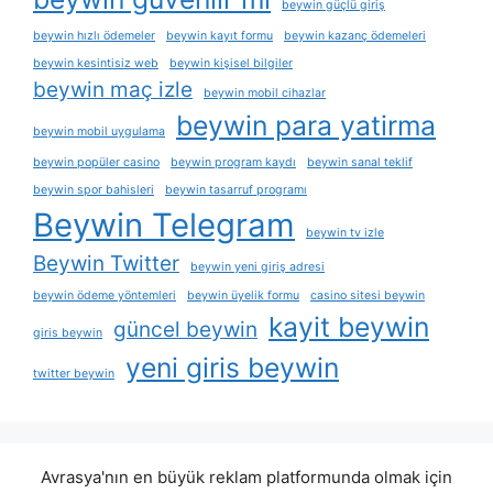
beywin güçlü giriş
beywin hızlı ödemeler
beywin kayıt formu
beywin kazanç ödemeleri
beywin kesintisiz web
beywin kişisel bilgiler
beywin maç izle
beywin mobil cihazlar
beywin para yatirma
beywin mobil uygulama
beywin popüler casino
beywin program kaydı
beywin sanal teklif
beywin spor bahisleri
beywin tasarruf programı
Beywin Telegram
beywin tv izle
Beywin Twitter
beywin yeni giriş adresi
beywin ödeme yöntemleri
beywin üyelik formu
casino sitesi beywin
kayit beywin
güncel beywin
giris beywin
yeni giris beywin
twitter beywin
Avrasya'nın en büyük reklam platformunda olmak için