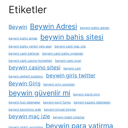
Etiketler
Beywin Adresi
Beywin
beywin bahis adresi
beywin bahis sitesi
beywin bahis almak
beywin bahis yerleri yeni alan
beywin canli maç izle
beywin canlı bahisler
beywin canlı bahis oynamak
beywin canlı casino hizmetleri
beywin canlı oyun
beywin casino sitesi
beywin com
beywin giris twitter
beywin değerli kullanıcı
Beywin Giriş
beywin giriş sorunları
beywin güvenlir mi
beywin güçlü giriş
beywin hızlı ödemeler
beywin kayıt formu
beywin kazanç ödemeleri
beywin kesintisiz web
beywin kişisel bilgiler
beywin maç izle
beywin mobil cihazlar
beywin para yatirma
beywin mobil uygulama