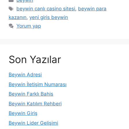
Beywin
Etiketler
beywin canlı casino sitesi
,
beywin para
kazanın
,
yeni giris beywin
Yorum yap
Son Yazılar
Beywin Adresi
Beywin İletişim Numarası
Beywin Farklı Bahis
Beywin Katılım Rehberi
Beywin Giriş
Beywin Lider Gelişimi