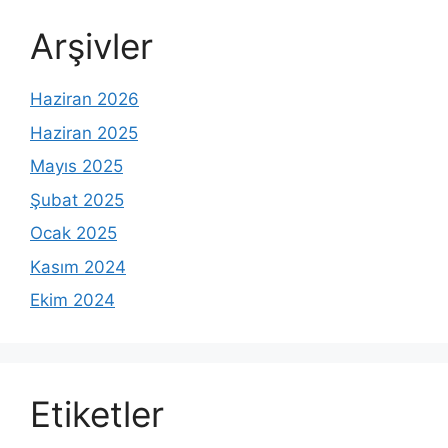
Arşivler
Haziran 2026
Haziran 2025
Mayıs 2025
Şubat 2025
Ocak 2025
Kasım 2024
Ekim 2024
Etiketler