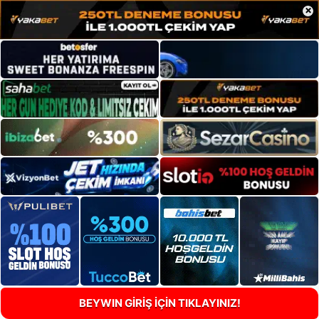
×
BEYWIN GİRİŞ İÇİN TIKLAYINIZ!