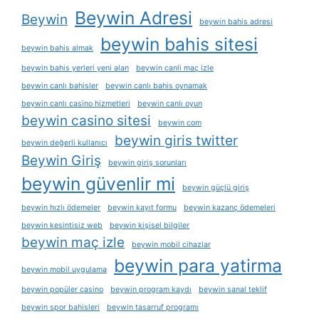
Beywin Adresi
Beywin
beywin bahis adresi
beywin bahis sitesi
beywin bahis almak
beywin bahis yerleri yeni alan
beywin canli maç izle
beywin canlı bahisler
beywin canlı bahis oynamak
beywin canlı casino hizmetleri
beywin canlı oyun
beywin casino sitesi
beywin com
beywin giris twitter
beywin değerli kullanıcı
Beywin Giriş
beywin giriş sorunları
beywin güvenlir mi
beywin güçlü giriş
beywin hızlı ödemeler
beywin kayıt formu
beywin kazanç ödemeleri
beywin kesintisiz web
beywin kişisel bilgiler
beywin maç izle
beywin mobil cihazlar
beywin para yatirma
beywin mobil uygulama
beywin popüler casino
beywin program kaydı
beywin sanal teklif
beywin spor bahisleri
beywin tasarruf programı