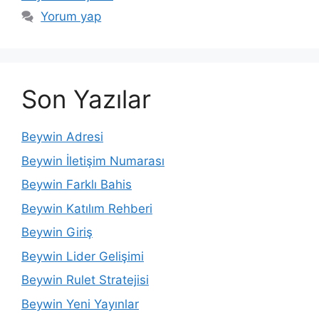
Yorum yap
Son Yazılar
Beywin Adresi
Beywin İletişim Numarası
Beywin Farklı Bahis
Beywin Katılım Rehberi
Beywin Giriş
Beywin Lider Gelişimi
Beywin Rulet Stratejisi
Beywin Yeni Yayınlar